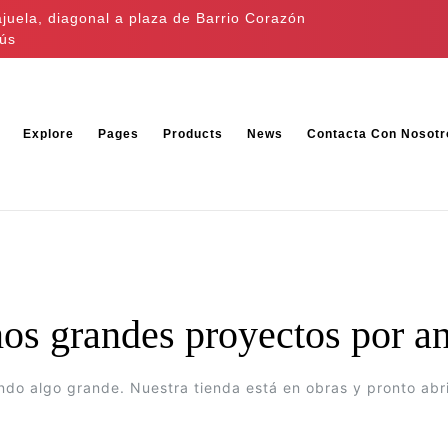
ajuela, diagonal a plaza de Barrio Corazón
ús
Explore
Pages
Products
News
Contacta Con Nosotr
s grandes proyectos por a
ndo algo grande. Nuestra tienda está en obras y pronto abri