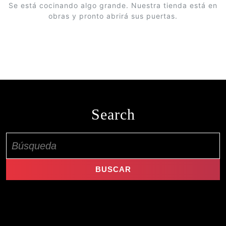
Se está cocinando algo grande. Nuestra tienda está en
obras y pronto abrirá sus puertas.
Search
Buscar: